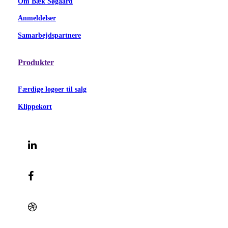
Om Bæk Søgaard
Anmeldelser
Samarbejdspartnere
Produkter
Færdige logoer til salg
Klippekort