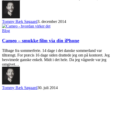
Tommy Bæk Søgaard
3. december 2014
Blog
Cameo – smukke film via din iPhone
Tilbage fra sommerferie. 14 dage i det danske sommerland var
tiltrængt. For præcis 16 dage siden drattede jeg om på kontoret. Jeg
besvimede ganske enkelt. Midt i det hele. Da jeg vågnede var jeg
omgivet…
Tommy Bæk Søgaard
30. juli 2014