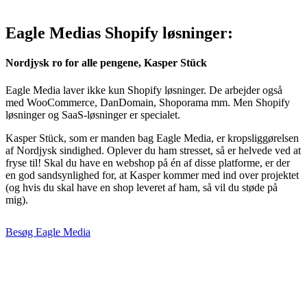
Eagle Medias Shopify løsninger:
Nordjysk ro for alle pengene, Kasper Stück
Eagle Media laver ikke kun Shopify løsninger. De arbejder også
med WooCommerce, DanDomain, Shoporama mm. Men Shopify
løsninger og SaaS-løsninger er specialet.
Kasper Stück, som er manden bag Eagle Media, er kropsliggørelsen
af Nordjysk sindighed. Oplever du ham stresset, så er helvede ved at
fryse til! Skal du have en webshop på én af disse platforme, er der
en god sandsynlighed for, at Kasper kommer med ind over projektet
(og hvis du skal have en shop leveret af ham, så vil du støde på
mig).
Besøg Eagle Media