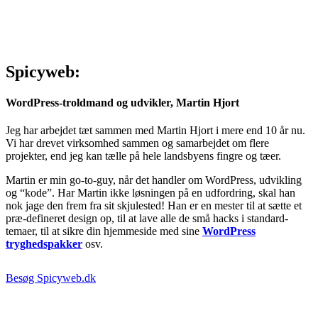
Spicyweb:
WordPress-troldmand og udvikler, Martin Hjort
Jeg har arbejdet tæt sammen med Martin Hjort i mere end 10 år nu.
Vi har drevet virksomhed sammen og samarbejdet om flere
projekter, end jeg kan tælle på hele landsbyens fingre og tæer.
Martin er min go-to-guy, når det handler om WordPress, udvikling
og “kode”. Har Martin ikke løsningen på en udfordring, skal han
nok jage den frem fra sit skjulested! Han er en mester til at sætte et
præ-defineret design op, til at lave alle de små hacks i standard-
temaer, til at sikre din hjemmeside med sine
WordPress
tryghedspakker
osv.
Besøg Spicyweb.dk