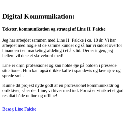
Digital Kommunikation:
Tekster, kommunikation og strategi af Line H. Falcke
Jeg har arbejdet sammen med Line H. Falcke i ca. 10 år. Vi har
arbejdet med nogle af de samme kunder og så har vi siddet overfor
hinanden i en marketing-afdeling i et års tid. Der er ingen, jeg
hellere vil dele et skrivebord med!
Line er drøn-professionel og kan holde øje på bolden i pressede
situationer. Hun kan også drikke kaffe i spandevis og lave sjov og
sprede smil.
Kunne dit projekt nyde godt af en professionel kommunikatør og
ordkløver, så er det Line, vi hiver med ind. For så er vi sikret et godt
resultat både online og offline!
Besøg Line Falcke