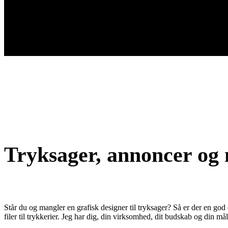
Tryksager, annoncer og
Står du og mangler en grafisk designer til tryksager? Så er der en god cha
filer til trykkerier. Jeg har dig, din virksomhed, dit budskab og din må