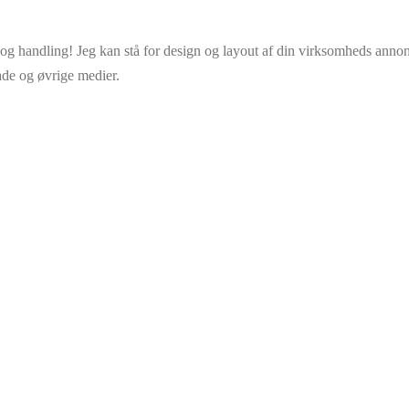
andling! Jeg kan stå for design og layout af din virksomheds annoncer
lade og øvrige medier.