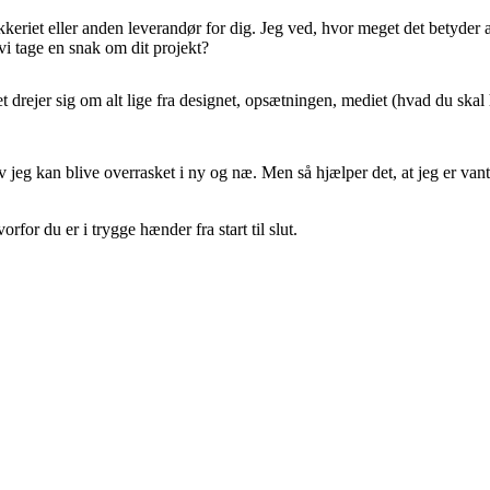
trykkeriet eller anden leverandør for dig. Jeg ved, hvor meget det betyde
 vi tage en snak om dit projekt?
drejer sig om alt lige fra designet, opsætningen, mediet (hvad du skal hav
jeg kan blive overrasket i ny og næ. Men så hjælper det, at jeg er vant til
for du er i trygge hænder fra start til slut.