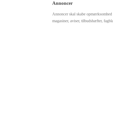
Annoncer
Annoncer skal skabe opmærksomhed og h
magasiner, aviser, tilbudshæfter, fagb