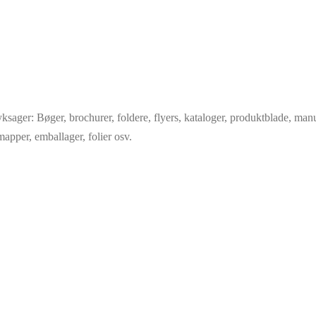
yksager: Bøger, brochurer, foldere, flyers, kataloger, produktblade, manua
mapper, emballager, folier osv.