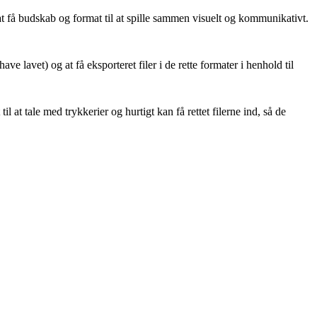
r at få budskab og format til at spille sammen visuelt og kommunikativt.
e lavet) og at få eksporteret filer i de rette formater i henhold til
 at tale med trykkerier og hurtigt kan få rettet filerne ind, så de