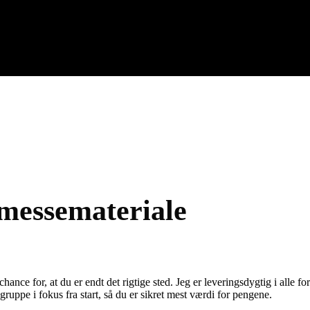
 messemateriale
nce for, at du er endt det rigtige sted. Jeg er leveringsdygtig i alle form
lgruppe i fokus fra start, så du er sikret mest værdi for pengene.