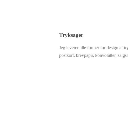
Tryksager
Jeg leverer alle former for design af tr
postkort, brevpapir, konvolutter, salgs