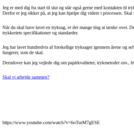
Jeg er med dig fra start til slut og står også gerne med kontakten til 
Derfor er jeg sikker på, at jeg kan hjælpe dig videre i processen. Skal
Når du skal have lavet en tryksag, er der mange ting at tænke over. Det 
trykkeriets specifikationer og standarder.
Jeg har lavet hundredvis af forskellige tryksager igennem årene og selv 
fungerer, som de skal.
Derudover kan jeg vejlede dig om papirkvaliteter, trykmetoder osv., hvor
Skal vi arbejde sammen?
https://www.youtube.com/watch?v=6oTurM7gESE