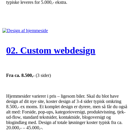
typiske leveres for 5.000,- ekstra.
02. Custom webdesign
Fra ca. 8.500,-
(3 sider)
Hjemmesider varierer i pris – ligesom biler. Skal du blot have
design af dit nye site, koster design af 3-4 sider typisk omkring
8.500,- ex moms. Et komplet design er dyrere, men så får du også
alt med: Forside, pop-ups, kategorioversigt, produktvisning, tjek-
ud-flow, standard tekstsider, kontaktside, blogoversigt og
blogindlæg med. Design af totale løsninger koster typisk fra ca.
20.000,- – 45.000,-.