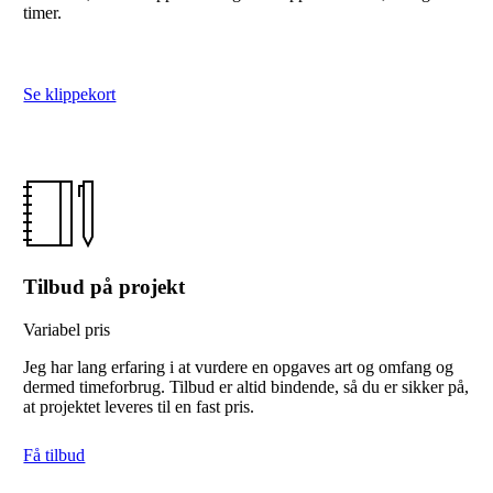
timer.
Se klippekort
Tilbud på projekt
Variabel pris
Jeg har lang erfaring i at vurdere en opgaves art og omfang og
dermed timeforbrug. Tilbud er altid bindende, så du er sikker på,
at projektet leveres til en fast pris.
Få tilbud