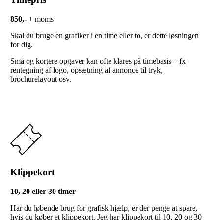
850,-
+ moms
Skal du bruge en grafiker i en time eller to, er dette løsningen
for dig.
Små og kortere opgaver kan ofte klares på timebasis – fx
rentegning af logo, opsætning af annonce til tryk,
brochurelayout osv.
Klippekort
10, 20 eller 30 timer
Har du løbende brug for grafisk hjælp, er der penge at spare,
hvis du køber et klippekort. Jeg har klippekort til 10, 20 og 30