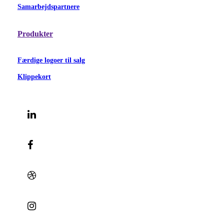
Samarbejdspartnere
Produkter
Færdige logoer til salg
Klippekort