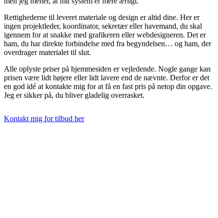
men jeg mener, at mit system er mere ærligt.
Rettighederne til leveret materiale og design er altid dine. Her er
ingen projektleder, koordinator, sekretær eller havemand, du skal
igennem for at snakke med grafikeren eller webdesigneren. Det er
ham, du har direkte forbindelse med fra begyndelsen… og ham, der
overdrager materialet til slut.
Alle oplyste priser på hjemmesiden er vejledende. Nogle gange kan
prisen være lidt højere eller lidt lavere end de nævnte. Derfor er det
en god idé at kontakte mig for at få en fast pris på netop din opgave.
Jeg er sikker på, du bliver gladelig overrasket.
Kontakt mig for tilbud her