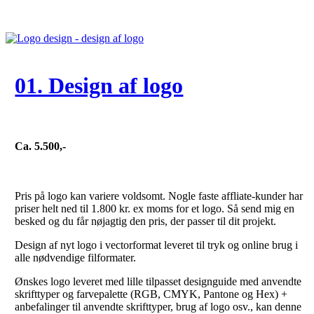
01. Design af logo
Ca. 5.500,-
Pris på logo kan variere voldsomt. Nogle faste affliate-kunder har
priser helt ned til 1.800 kr. ex moms for et logo. Så send mig en
besked og du får nøjagtig den pris, der passer til dit projekt.
Design af nyt logo i vectorformat leveret til tryk og online brug i
alle nødvendige filformater.
Ønskes logo leveret med lille tilpasset designguide med anvendte
skrifttyper og farvepalette (RGB, CMYK, Pantone og Hex) +
anbefalinger til anvendte skrifttyper, brug af logo osv., kan denne