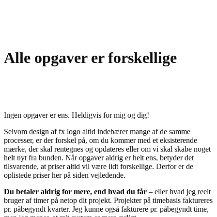
Alle opgaver er forskellige
Ingen opgaver er ens. Heldigvis for mig og dig!
Selvom design af fx logo altid indebærer mange af de samme
processer, er der forskel på, om du kommer med et eksisterende
mærke, der skal rentegnes og opdateres eller om vi skal skabe noget
helt nyt fra bunden. Når opgaver aldrig er helt ens, betyder det
tilsvarende, at priser altid vil være lidt forskellige. Derfor er de
oplistede priser her på siden vejledende.
Du betaler aldrig for mere, end hvad du får
– eller hvad jeg reelt
bruger af timer på netop dit projekt. Projekter på timebasis faktureres
pr. påbegyndt kvarter. Jeg kunne også fakturere pr. påbegyndt time,