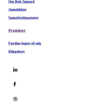
Om Bæk Søgaard
Anmeldelser
Samarbejdspartnere
Produkter
Færdige logoer til salg
Klippekort