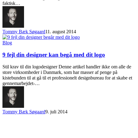
faktisk…
Tommy Bæk Søgaard
11. august 2014
Blog
9 fejl din designer kan begå med dit logo
Stil krav til din logodesigner Denne artikel handler ikke om alle de
store virksomheder i Danmark, som har masser af penge på
kistebunden til at gå til et professionelt designbureau for at skabe et
gennemarbejdet-…
Tommy Bæk Søgaard
9. juli 2014