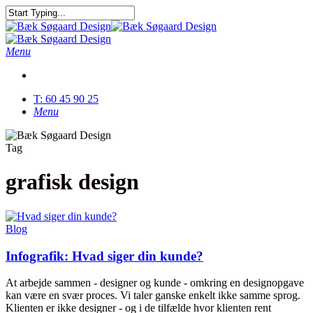
Skip
to
Close
main
Search
content
Menu
T: 60 45 90 25
Menu
Tag
grafisk design
Blog
Infografik: Hvad siger din kunde?
At arbejde sammen - designer og kunde - omkring en designopgave
kan være en svær proces. Vi taler ganske enkelt ikke samme sprog.
Klienten er ikke designer - og i de tilfælde hvor klienten rent