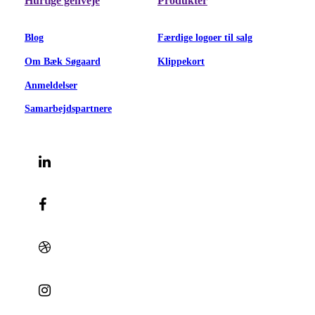
Hurtige genveje
Produkter
Blog
Færdige logoer til salg
Om Bæk Søgaard
Klippekort
Anmeldelser
Samarbejdspartnere