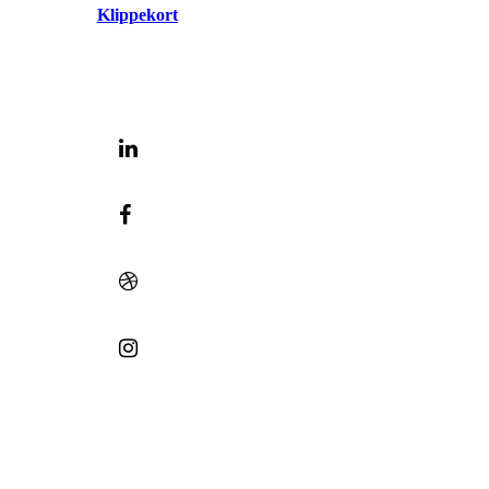
Klippekort
© 2023 | Bæk 