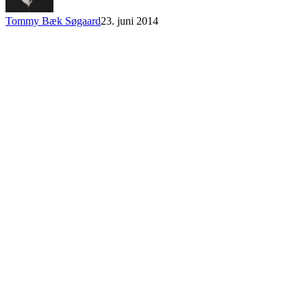
Tommy Bæk Søgaard
23. juni 2014