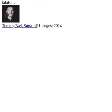
faktisk…
Tommy Bæk Søgaard
11. august 2014