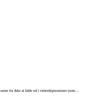
g varme for ikke at falde ud i vinterdepressioner (som…