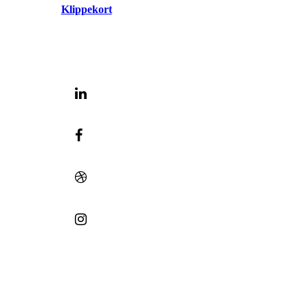
Klippekort
© 2023 | Bæk 