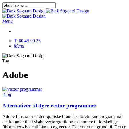
Skip
to
Close
main
Search
content
Menu
T: 60 45 90 25
Menu
Tag
Adobe
Blog
Alternativer til dyre vector programmer
Adobe Illustrator er den grafiske branches foretrukne program, når
det kommer til at skabe vectorgrafik og eksportere til forskellige
filformater - både til bitmap og vector. Det er der en grund til. Det er