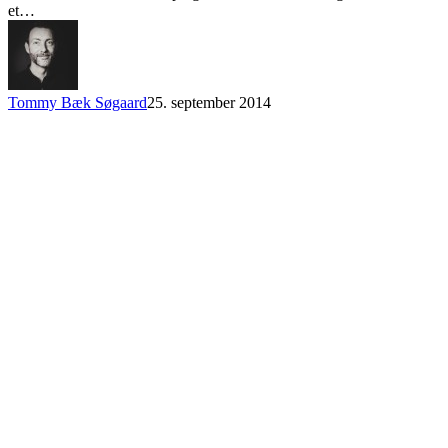
et…
Tommy Bæk Søgaard
25. september 2014